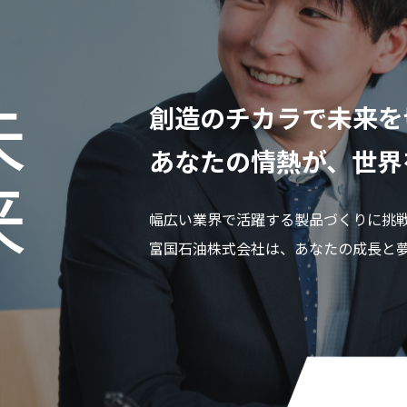
来
創造のチカラで未来を
あなたの情熱が、世界
幅広い業界で活躍する製品づくりに挑
富国石油株式会社は、あなたの成長と