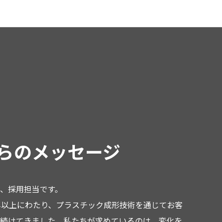
らの
メッセージ
、採用担当です。
年以上にわたり、プラスチック成形技術を通じてお客
続けてきました。私たちが求めているのは、変化を