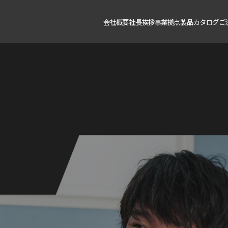
会社概要
社長挨拶
事業拠点
製品カタログ
ご