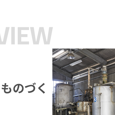
VIEW
むものづく