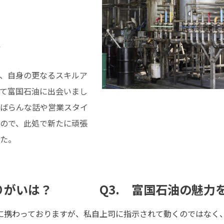
？
、自身の更なるスキルア
て富国石油に出会いまし
ばらんな話や営業スタイ
ので、此処で新たに頑張
た。
りがいは？
Q3. 富国石油の魅力
に携わっておりますが、私自
上司に指示されて動くのではなく