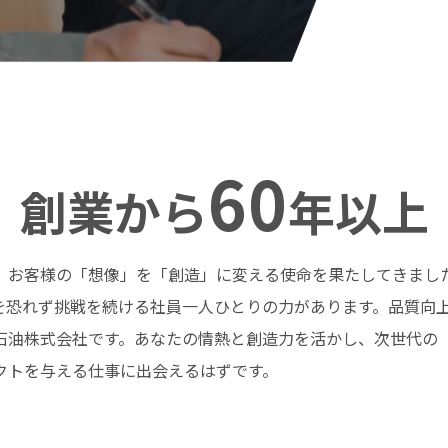
60
創業から
年以上
、お客様の「想像」を「創造」に変える使命を果たしてきまし
を恐れず挑戦を続ける社員一人ひとりの力があります。品質向
石油株式会社です。あなたの情熱と創造力を活かし、次世代の
クトを与える仕事に出会えるはずです。