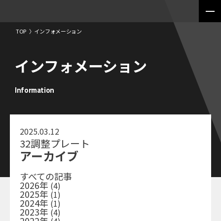
TOP
〉
インフォメーション
インフォメーション
Information
2025.03.12
32調整プレート
アーカイブ
すべての記事
2026年
(4)
2025年
(1)
2024年
(1)
2023年
(4)
2022年