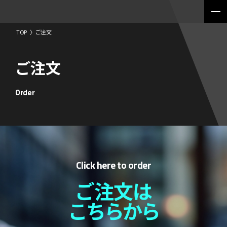
TOP
〉
ご注文
ご注文
Order
Click here to order
ご注文は
こちらから