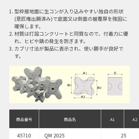
型枠接地面に生コンが入り込みやすい独自の形状
(意匠権出願済み)で底面又は側面の被覆厚を強固に
確保します。
材質は打設コンクリートと同質なので、付着力に優
れ、ヒビや錆の発生を防ぎます。
カブリ寸法が製品に表示され、使い勝手が良好で
す。
商品番号
商品名
A1
A2
45710
QM 2025
25