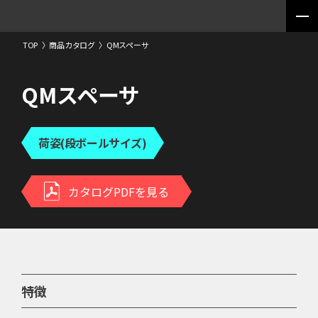
TOP
〉
商品カタログ
〉
QMスペーサ
QMスペーサ
荷姿(段ボールサイズ)
カタログPDFを見る
特徴