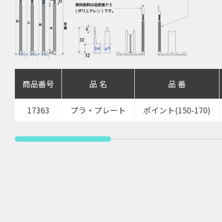
商品番号
品 名
品 番
17363
プラ・プレート
ポイント(150-170)
Click here to