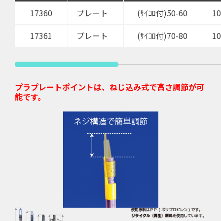
17360
プレート
(ｻｲｺﾛ付)50-60
10
17361
プレート
(ｻｲｺﾛ付)70-80
10
プラプレートポイントは、ねじ込み式で高さ調節が可
能です。