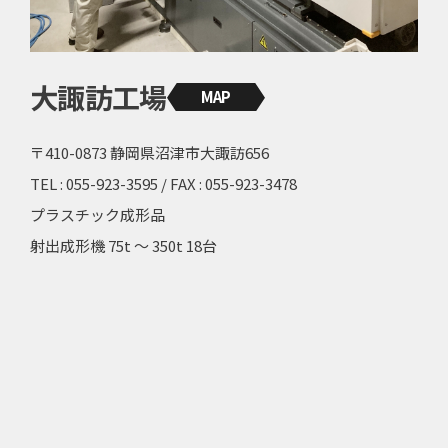
大諏訪工場
MAP
〒410-0873 静岡県沼津市大諏訪656
TEL : 055-923-3595 / FAX : 055-923-3478
プラスチック成形品
射出成形機 75t 〜 350t 18台