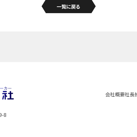
一覧に戻る
会社概要
社長
-8