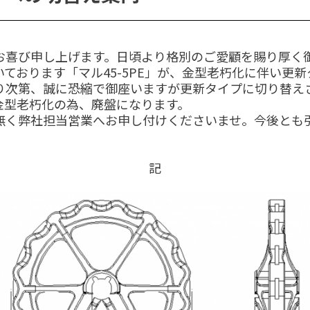
喜び申し上げます。日頃より格別のご愛顧を賜り厚く
おります「マル45-5PE」が、金型老朽化に伴い更
次第、誠に恐縮で御座いますが更新タイプに切り替え
金型老朽化の為、廃盤になります。
く弊社担当営業へお申し付けくださいませ。今後とも
記