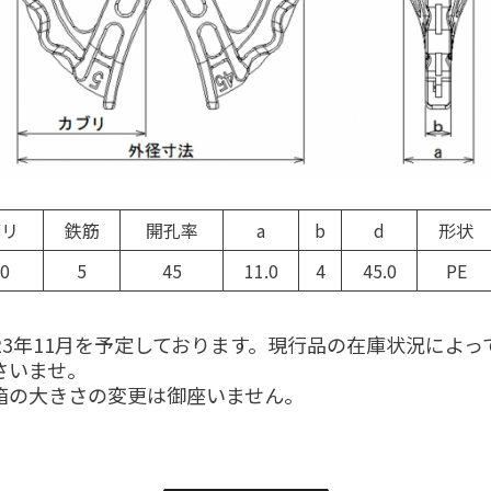
ブリ
鉄筋
開孔率
a
b
d
形状
.0
5
45
11.0
4
45.0
PE
が、2023年11月を予定しております。現
さいませ。
箱の大きさの変更は御座いません。