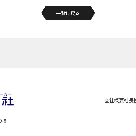
一覧に戻る
会社概要
社長
-8