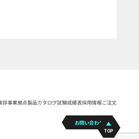
挨拶
事業拠点
製品カタログ
試験成績表
採用情報
ご注文
お問い合わせ
TOP